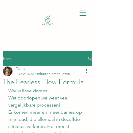
Post
Talina
13 okt 2022
3 minuten om te lezen
The Fearless Flow Formula
Wauw lieve dames!
Wat doorlopen we weer veel 
vergelijkbare processen!
Er komen meer en meer dames op 
mijn pad, die allemaal in dezelfde 
situaties verkeren. Het meest 