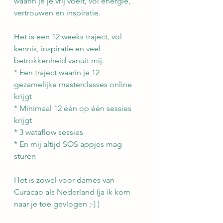
waarin je je vrij voelt, vol energie, 
vertrouwen en inspiratie.
Het is een 12 weeks traject, vol 
kennis, inspiratie en veel 
betrokkenheid vanuit mij.
* Een traject waarin je 12 
gezamelijke masterclasses online 
krijgt
* Minimaal 12 één op één sessies 
krijgt
* 3 wataflow sessies
* En mij altijd SOS appjes mag 
sturen
Het is zowel voor dames van 
Curacao als Nederland (ja ik kom 
naar je toe gevlogen ;-) )