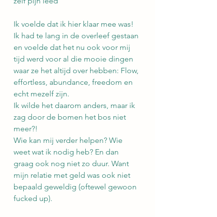
zelf pijn leed
Ik voelde dat ik hier klaar mee was! 
Ik had te lang in de overleef gestaan 
en voelde dat het nu ook voor mij 
tijd werd voor al die mooie dingen 
waar ze het altijd over hebben: Flow, 
effortless, abundance, freedom en 
echt mezelf zijn.
Ik wilde het daarom anders, maar ik 
zag door de bomen het bos niet 
meer?!
Wie kan mij verder helpen? Wie 
weet wat ik nodig heb? En dan 
graag ook nog niet zo duur. Want 
mijn relatie met geld was ook niet 
bepaald geweldig (oftewel gewoon 
fucked up).