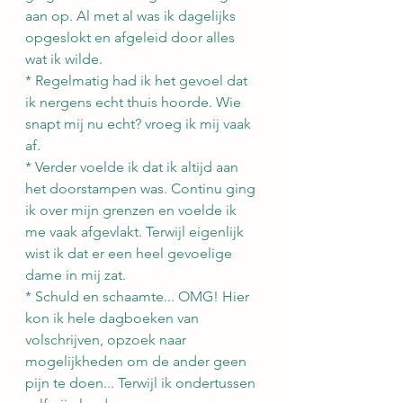
aan op. Al met al was ik dagelijks 
opgeslokt en afgeleid door alles 
wat ik wilde.
* Regelmatig had ik het gevoel dat 
ik nergens echt thuis hoorde. Wie 
snapt mij nu echt? vroeg ik mij vaak 
af. 
* Verder voelde ik dat ik altijd aan 
het doorstampen was. Continu ging 
ik over mijn grenzen en voelde ik 
me vaak afgevlakt. Terwijl eigenlijk 
wist ik dat er een heel gevoelige 
dame in mij zat. 
* Schuld en schaamte... OMG! Hier 
kon ik hele dagboeken van 
volschrijven, opzoek naar 
mogelijkheden om de ander geen 
pijn te doen... Terwijl ik ondertussen 