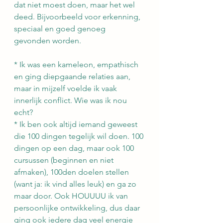
dat niet moest doen, maar het wel 
deed. Bijvoorbeeld voor erkenning, 
speciaal en goed genoeg 
gevonden worden.
* Ik was een kameleon, empathisch 
en ging diepgaande relaties aan, 
maar in mijzelf voelde ik vaak 
innerlijk conflict. Wie was ik nou 
echt?
* Ik ben ook altijd iemand geweest 
die 100 dingen tegelijk wil doen. 100 
dingen op een dag, maar ook 100 
cursussen (beginnen en niet 
afmaken), 100den doelen stellen 
(want ja: ik vind alles leuk) en ga zo 
maar door. Ook HOUUUU ik van 
persoonlijke ontwikkeling, dus daar 
ging ook iedere dag veel energie 