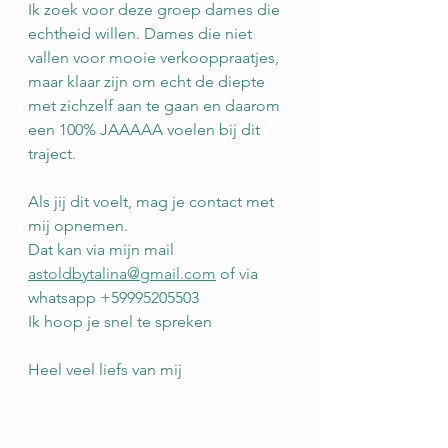
Ik zoek voor deze groep dames die 
echtheid willen. Dames die niet 
vallen voor mooie verkooppraatjes, 
maar klaar zijn om echt de diepte 
met zichzelf aan te gaan en daarom 
een 100% JAAAAA voelen bij dit 
traject.
Als jij dit voelt, mag je contact met 
mij opnemen.
Dat kan via mijn mail 
astoldbytalina@gmail.com
 of via 
whatsapp +59995205503
Ik hoop je snel te spreken
Heel veel liefs van mij