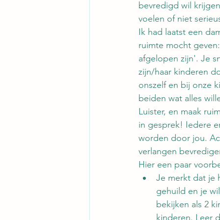
bevredigd wil krijgen
voelen of niet serie
Ik had laatst een dam
ruimte mocht geven: 
afgelopen zijn'. Je s
zijn/haar kinderen d
onszelf en bij onze 
beiden wat alles will
Luister, en maak ruimt
in gesprek! Iedere e
worden door jou. Acht
verlangen bevredigen,
Hier een paar voorb
Je merkt dat je 
gehuild en je wi
bekijken als 2 k
kinderen. Leer 