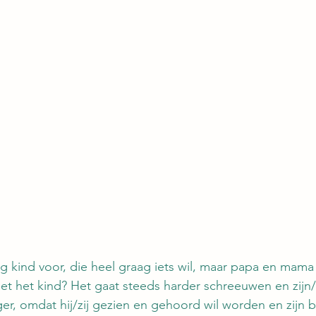
ng kind voor, die heel graag iets wil, maar papa en mama 
oet het kind? Het gaat steeds harder schreeuwen en zijn
er, omdat hij/zij gezien en gehoord wil worden en zijn 