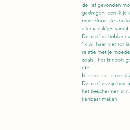
de lief gevonden mo
gedragen, een ik'je
maar door! Je zou ku
allemaal ik'jes vanuit 
Deze ik'jes hebben 
'ik wil haar niet tot 
relatie met je moeder
zoals: 'het is nooit 
etc. 
Ik denk dat je me al
Deze ik'jes zijn hier
het beschermen zijn
kenbaar maken. 