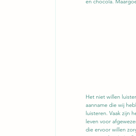
en chocola. Maargoed
Het niet willen luis
aanname die wij heb
luisteren. Vaak zijn 
leven voor afgeweze
die ervoor willen zorg