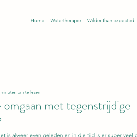
Home
Watertherapie
Wilder than expected
 minuten om te lezen
 omgaan met tegenstrijdige
?
et is alweer even geleden en in die tijd is er super veel 