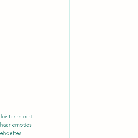
luisteren niet 
/haar emoties 
behoeftes 