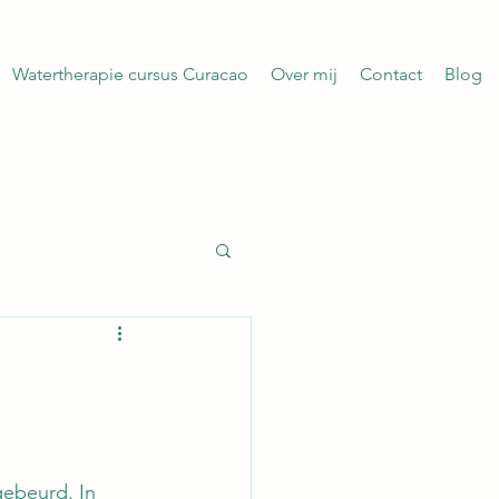
Watertherapie cursus Curacao
Over mij
Contact
Blog
gebeurd. In 