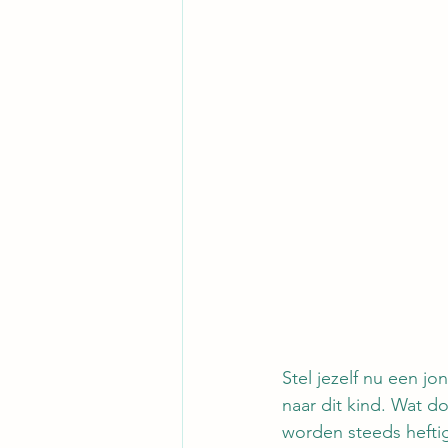
Stel jezelf nu een jo
naar dit kind. Wat d
worden steeds heftig