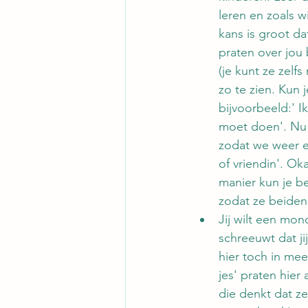
leren en zoals w
kans is groot dat
praten over jou 
(je kunt ze zelfs
zo te zien. Kun 
bijvoorbeeld:' I
moet doen'. Nu 
zodat we weer e
of vriendin'. O
manier kun je be
zodat ze beiden 
Jij wilt een mon
schreeuwt dat jij
hier toch in mee,
jes' praten hier
die denkt dat ze