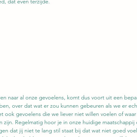
, dat even terzijde.
teren naar al onze gevoelens, komt dus voort uit een bep
ben, over dat wat er zou kunnen gebeuren als we er ech
het ook gevoelens die we liever niet willen voelen of waar
n zijn. Regelmatig hoor je in onze huidige maatschappi
en dat jij niet te lang stil staat bij dat wat niet goed voe